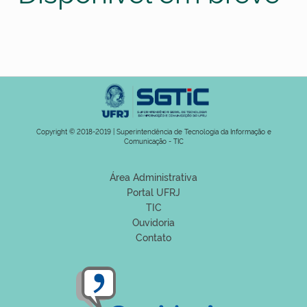
Copyright © 2018-2019 | Superintendência de Tecnologia da Informação e
Comunicação - TIC
Área Administrativa
Portal UFRJ
TIC
Ouvidoria
Contato