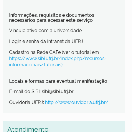
Informações, requisitos e documentos
necessários para acessar este serviço
Vínculo ativo com a universidade
Login e senha da Intranet da UFRJ
Cadastro na Rede CAFe (ver o tutorial em
https://www.sibi.ufrj.br/index.php/recursos-
informacionais/tutoriais)
Locais e formas para eventual manifestação
E-mail do SiBI: sibi@sibi.ufrj.br
Ouvidoria UFRJ:
http://www.ouvidoria.ufrj.br/
Atendimento