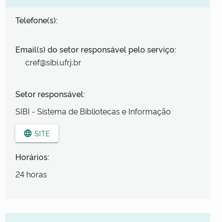
Telefone(s):
Email(s) do setor responsável pelo serviço:
cref@sibi.ufrj.br
Setor responsável:
SIBI - Sistema de Bibliotecas e Informação
SITE
language
Horários:
24 horas