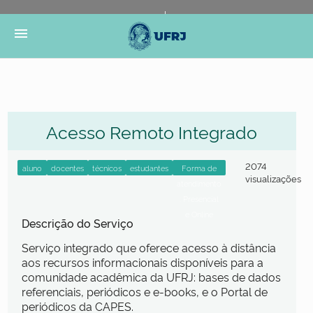
Portal do Governo Brasileiro
Atualize sua Barra de
menu
Governo
Acesso Remoto Integrado
2074
visualizações
Descrição do Serviço
Serviço integrado que oferece acesso à distância
aos recursos informacionais disponíveis para a
comunidade acadêmica da UFRJ: bases de dados
referenciais, periódicos e e-books, e o Portal de
periódicos da CAPES.