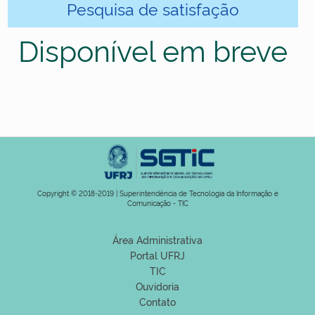
Pesquisa de satisfação
Disponível em breve
Copyright © 2018-2019 | Superintendência de Tecnologia da Informação e
Comunicação - TIC
Área Administrativa
Portal UFRJ
TIC
Ouvidoria
Contato