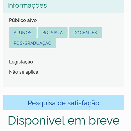
Informações
Público alvo
ALUNOS
BOLSISTA
DOCENTES
PÓS-GRADUAÇÃO
Legislação
Não se aplica.
Pesquisa de satisfação
Disponível em breve