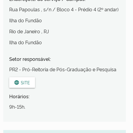
Rua Papoulas
, s/n
/ Bloco 4 - Prédio 4 (2º andar)
Ilha do Fundão
Rio de Janeiro
, RJ
Ilha do Fundão
Setor responsável:
PR2 - Pró-Reitoria de Pós-Graduação e Pesquisa
SITE
language
Horários:
9h-15h.