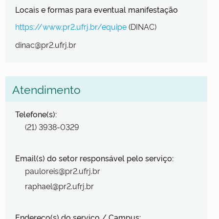
Locais e formas para eventual manifestação
https://www.pr2.ufrj.br/equipe
(DINAC)
dinac@pr2.ufrj.br
Atendimento
Telefone(s):
(21) 3938-0329
Email(s) do setor responsável pelo serviço:
pauloreis@pr2.ufrj.br
raphael@pr2.ufrj.br
Endereço(s) do serviço / Campus: