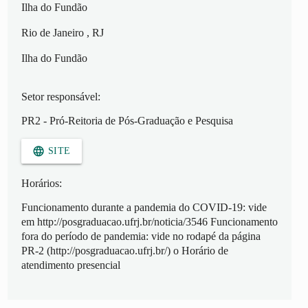
Ilha do Fundão
Rio de Janeiro
, RJ
Ilha do Fundão
Setor responsável:
PR2 - Pró-Reitoria de Pós-Graduação e Pesquisa
language
SITE
Horários:
Funcionamento durante a pandemia do COVID-19: vide
em http://posgraduacao.ufrj.br/noticia/3546 Funcionamento
fora do período de pandemia: vide no rodapé da página
PR-2 (http://posgraduacao.ufrj.br/) o Horário de
atendimento presencial