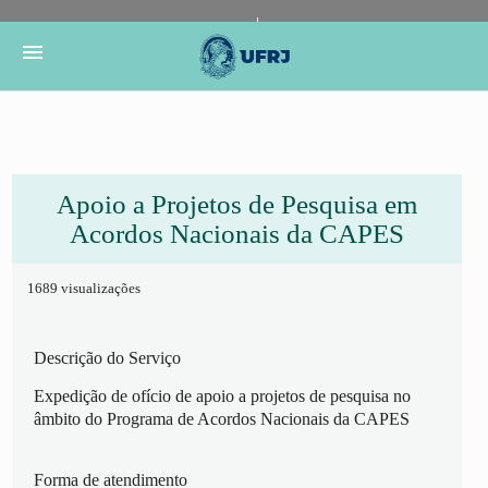
Portal do Governo Brasileiro
Atualize sua Barra de
menu
Governo
Apoio a Projetos de Pesquisa em
Acordos Nacionais da CAPES
1689 visualizações
Descrição do Serviço
Expedição de ofício de apoio a projetos de pesquisa no
âmbito do Programa de Acordos Nacionais da CAPES
Forma de atendimento