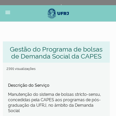
Portal do Governo Brasileiro
Atualize sua Barra de
menu
Governo
Gestão do Programa de bolsas
de Demanda Social da CAPES
2391 visualizações
Descrição do Serviço
Manutenção do sistema de bolsas stricto-sensu,
concedidas pela CAPES aos programas de pós-
graduação da UFRJ, no âmbito da Demanda
Social