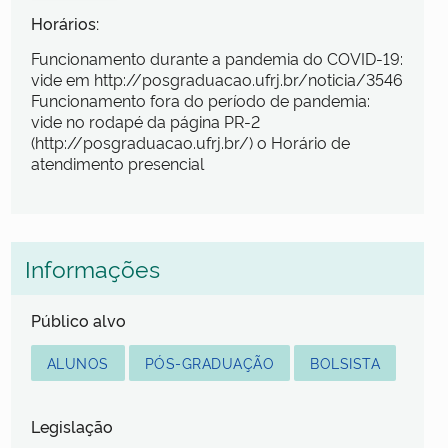
Horários:
Funcionamento durante a pandemia do COVID-19:
vide em http://posgraduacao.ufrj.br/noticia/3546
Funcionamento fora do período de pandemia:
vide no rodapé da página PR-2
(http://posgraduacao.ufrj.br/) o Horário de
atendimento presencial
Informações
Público alvo
ALUNOS
PÓS-GRADUAÇÃO
BOLSISTA
Legislação