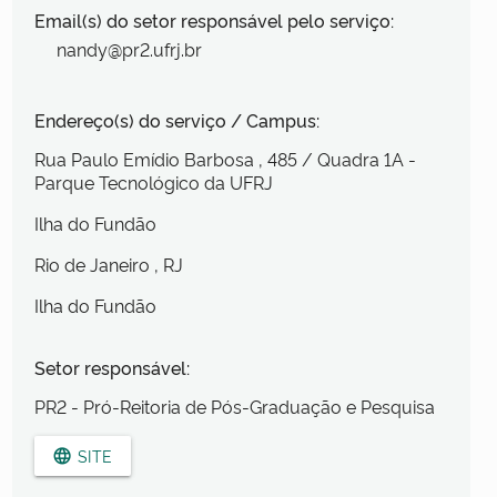
Email(s) do setor responsável pelo serviço:
nandy@pr2.ufrj.br
Endereço(s) do serviço / Campus:
Rua Paulo Emídio Barbosa
, 485
/ Quadra 1A -
Parque Tecnológico da UFRJ
Ilha do Fundão
Rio de Janeiro
, RJ
Ilha do Fundão
Setor responsável:
PR2 - Pró-Reitoria de Pós-Graduação e Pesquisa
SITE
language