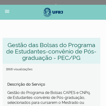
Portal do Governo Brasileiro
Atualize sua Barra de
menu
Governo
Gestão das Bolsas do Programa
de Estudantes-convênio de Pós-
graduação - PEC/PG
1868 visualizações
Descrição do Serviço
Gestão do Programa de Bolsas CAPES e CNPq,
de Estudantes-convênio de Pós-graduação,
selecionados para cursarem o Mestrado ou