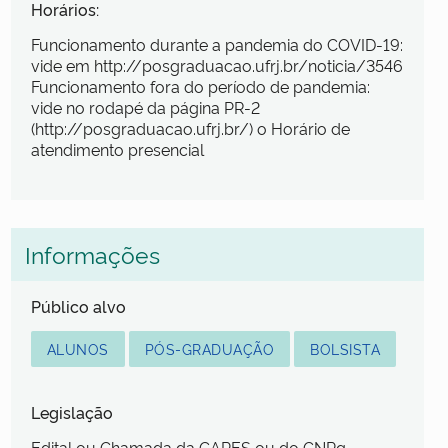
Horários:
Funcionamento durante a pandemia do COVID-19:
vide em http://posgraduacao.ufrj.br/noticia/3546
Funcionamento fora do período de pandemia:
vide no rodapé da página PR-2
(http://posgraduacao.ufrj.br/) o Horário de
atendimento presencial
Informações
Público alvo
ALUNOS
PÓS-GRADUAÇÃO
BOLSISTA
Legislação
Edital ou Chamada da CAPES ou do CNPq