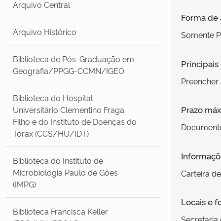
Arquivo Central
Forma de
Arquivo Histórico
Somente P
Biblioteca de Pós-Graduação em
Principai
Geografia/PPGG-CCMN/IGEO
Preencher a
Biblioteca do Hospital
Prazo máx
Universitário Clementino Fraga
Filho e do Instituto de Doenças do
Documento
Tórax (CCS/HU/IDT)
Informaçõe
Biblioteca do Instituto de
Microbiologia Paulo de Góes
Carteira d
(IMPG)
Locais e 
Biblioteca Francisca Keller
Secretaria