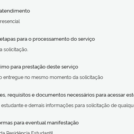
 atendimento
resencial
s etapas para o processamento do serviço
 solicitação.
imo para prestação deste serviço
 entregue no mesmo momento da solicitação
s, requisitos e documentos necessários para acessar est
e estudante e demais informações para solicitação de qual
formas para eventual manifestação
 da Residência Estudantil