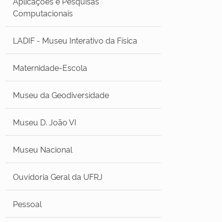
Aplicações e Pesquisas
Computacionais
LADIF - Museu Interativo da Física
Maternidade-Escola
Museu da Geodiversidade
Museu D. João VI
Museu Nacional
Ouvidoria Geral da UFRJ
Pessoal