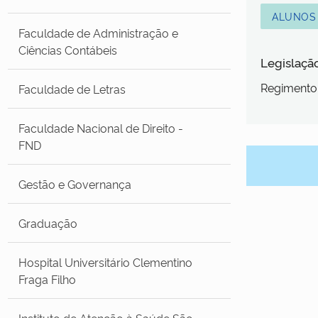
ALUNOS
Faculdade de Administração e
Ciências Contábeis
Legislaçã
Regimento 
Faculdade de Letras
Faculdade Nacional de Direito -
FND
Gestão e Governança
Graduação
Hospital Universitário Clementino
Fraga Filho
Instituto de Atenção à Saúde São