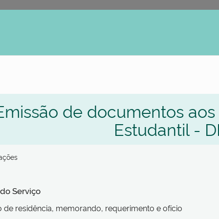
erno
Emissão de documentos aos 
Estudantil - 
zações
 do Serviço
 de residência, memorando, requerimento e ofício