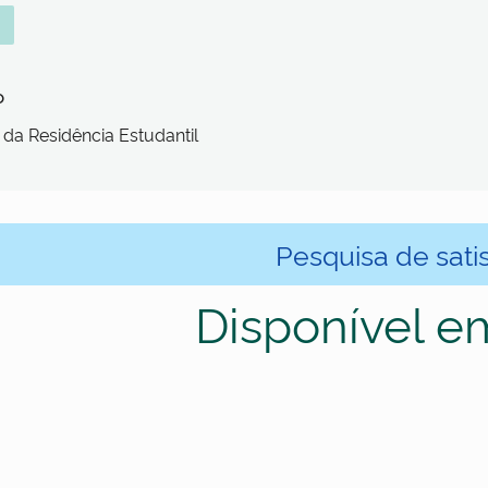
o
da Residência Estudantil
Pesquisa de sati
Disponível e