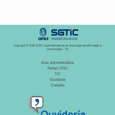
Copyright © 2018-2019 | Superintendência de Tecnologia da Informação e
Comunicação - TIC
Área Administrativa
Portal UFRJ
TIC
Ouvidoria
Contato