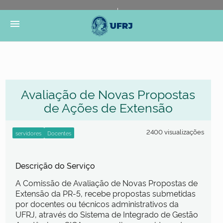
Portal do Governo Brasileiro
Atualize sua Barra de
menu
Governo
Avaliação de Novas Propostas
de Ações de Extensão
2400 visualizações
Descrição do Serviço
A Comissão de Avaliação de Novas Propostas de
Extensão da PR-5, recebe propostas submetidas
por docentes ou técnicos administrativos da
UFRJ, através do Sistema de Integrado de Gestão