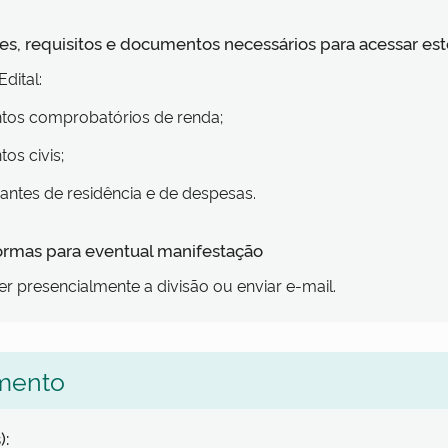
s, requisitos e documentos necessários para acessar est
dital:
tos comprobatórios de renda;
os civis;
ntes de residência e de despesas.
formas para eventual manifestação
 presencialmente a divisão ou enviar e-mail.
mento
):