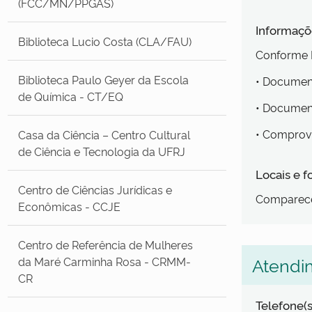
(FCC/MN/PPGAS)
Informaçõe
Biblioteca Lucio Costa (CLA/FAU)
Conforme E
Biblioteca Paulo Geyer da Escola
• Documen
de Química - CT/EQ
• Document
• Comprova
Casa da Ciência – Centro Cultural
de Ciência e Tecnologia da UFRJ
Locais e 
Centro de Ciências Jurídicas e
Comparecer
Econômicas - CCJE
Centro de Referência de Mulheres
Atendi
da Maré Carminha Rosa - CRMM-
CR
Telefone(s