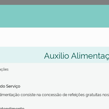
erno
Auxilio Alimenta
zações
 do Serviço
Alimentação consiste na concessão de refeições gratuitas nos
 atendimento