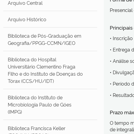
Arquivo Central
Presencial 
Arquivo Histórico
Principai
Biblioteca de Pós-Graduação em
• Inscrição
Geografia/PPGG-CCMN/IGEO
• Entrega
Biblioteca do Hospital
• Análise 
Universitário Clementino Fraga
• Divulgaç
Filho e do Instituto de Doenças do
Tórax (CCS/HU/IDT)
• Período 
• Resultado
Biblioteca do Instituto de
Microbiologia Paulo de Góes
(IMPG)
Prazo máx
O tempo má
Biblioteca Francisca Keller
de integra