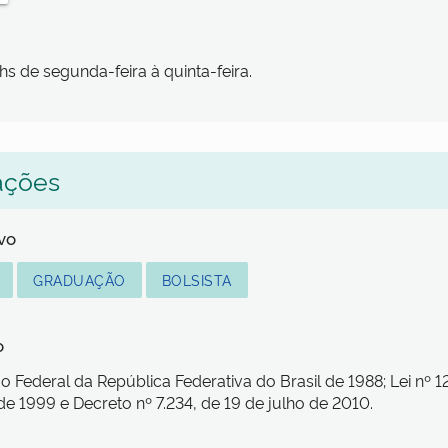
hs de segunda-feira à quinta-feira.
ações
lvo
GRADUAÇÃO
BOLSISTA
o
o Federal da República Federativa do Brasil de 1988; Lei nº 1
de 1999 e Decreto nº 7.234, de 19 de julho de 2010.