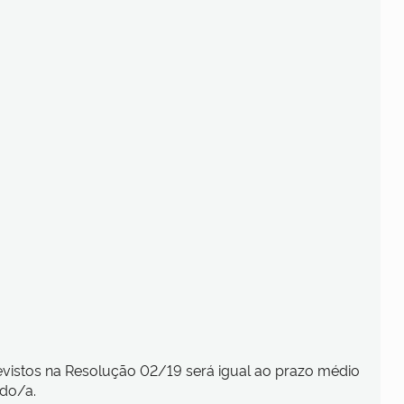
vistos na Resolução 02/19 será igual ao prazo médio
ado/a.