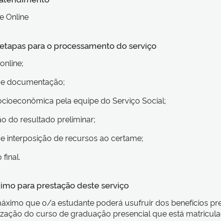
e Online
s etapas para o processamento do serviço
 online;
 de documentação;
socioeconômica pela equipe do Serviço Social;
ão do resultado preliminar;
de interposição de recursos ao certame;
 final.
imo para prestação deste serviço
ximo que o/a estudante poderá usufruir dos benefícios pre
lização do curso de graduação presencial que está matricul