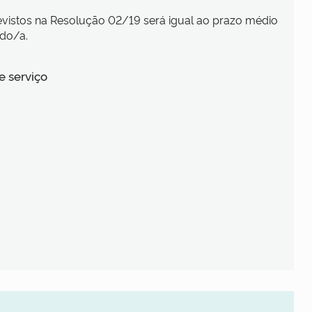
vistos na Resolução 02/19 será igual ao prazo médio
ado/a.
e serviço