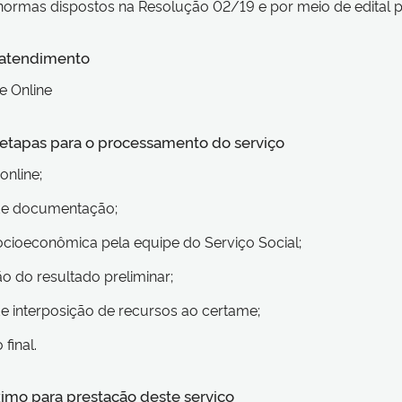
e normas dispostos na Resolução 02/19 e por meio de edital p
 atendimento
e Online
s etapas para o processamento do serviço
 online;
 de documentação;
socioeconômica pela equipe do Serviço Social;
ão do resultado preliminar;
de interposição de recursos ao certame;
 final.
imo para prestação deste serviço