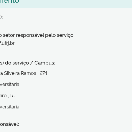
):
o setor responsável pelo serviço:
ufrj.br
s) do serviço / Campus:
da Silveira Ramos
, 274
versitária
eiro
, RJ
versitária
onsável: