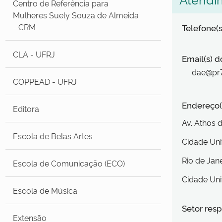
Centro de Referência para
Mulheres Suely Souza de Almeida
- CRM
Telefone(s
CLA - UFRJ
Email(s) d
dae@pr7.
COPPEAD - UFRJ
Endereço(
Editora
Av. Athos 
Escola de Belas Artes
Cidade Uni
Rio de Jan
Escola de Comunicação (ECO)
Cidade Uni
Escola de Música
Setor resp
Extensão