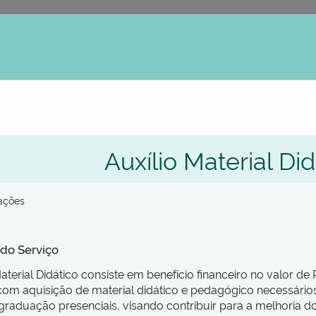
erno
Auxílio Material Di
zações
 do Serviço
Material Didático consiste em benefício financeiro no valor de
om aquisição de material didático e pedagógico necessário
graduação presenciais, visando contribuir para a melhoria 