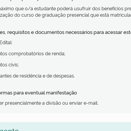
ximo que o/a estudante poderá usufruir dos benefícios pre
lização do curso de graduação presencial que está matricul
s, requisitos e documentos necessários para acessar est
dital:
tos comprobatórios de renda;
os civis;
ntes de residência e de despesas.
formas para eventual manifestação
 presencialmente a divisão ou enviar e-mail.
mento