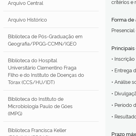
critérios 
Arquivo Central
Forma de
Arquivo Histórico
Presencial 
Biblioteca de Pós-Graduação em
Geografia/PPGG-CCMN/IGEO
Principai
• Inscrição
Biblioteca do Hospital
Universitário Clementino Fraga
• Entrega
Filho e do Instituto de Doenças do
• Análise 
Tórax (CCS/HU/IDT)
• Divulgaç
Biblioteca do Instituto de
• Período 
Microbiologia Paulo de Góes
(IMPG)
• Resultado
Biblioteca Francisca Keller
Prazo máx