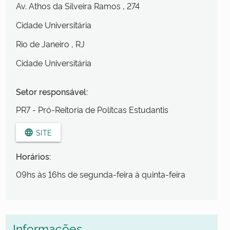
Av. Athos da Silveira Ramos
, 274
Cidade Universitária
Rio de Janeiro
, RJ
Cidade Universitária
Setor responsável:
PR7 - Pró-Reitoria de Polítcas Estudantis
SITE
language
Horários:
09hs às 16hs de segunda-feira à quinta-feira
Informações