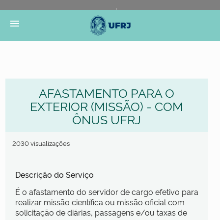
Portal do Governo Brasileiro
Atualize sua Barra de
menu
Governo
AFASTAMENTO PARA O
EXTERIOR (MISSÃO) - COM
ÔNUS UFRJ
2030 visualizações
Descrição do Serviço
É o afastamento do servidor de cargo efetivo para
realizar missão científica ou missão oficial com
solicitação de diárias, passagens e/ou taxas de