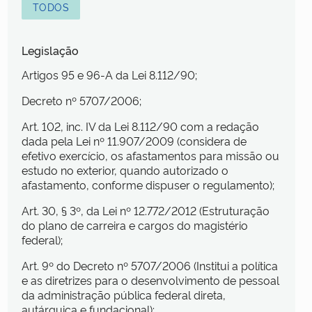
TODOS
Legislação
Artigos 95 e 96-A da Lei 8.112/90;
Decreto nº 5707/2006;
Art. 102, inc. IV da Lei 8.112/90 com a redação
dada pela Lei nº 11.907/2009 (considera de
efetivo exercício, os afastamentos para missão ou
estudo no exterior, quando autorizado o
afastamento, conforme dispuser o regulamento);
Art. 30, § 3º, da Lei nº 12.772/2012 (Estruturação
do plano de carreira e cargos do magistério
federal);
Art. 9º do Decreto nº 5707/2006 (Institui a política
e as diretrizes para o desenvolvimento de pessoal
da administração pública federal direta,
autárquica e fundacional);