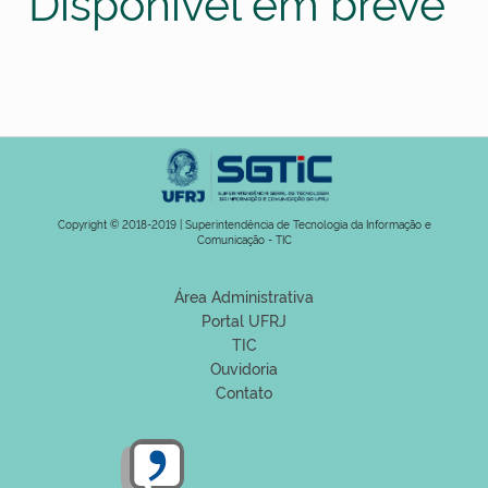
Disponível em breve
Copyright © 2018-2019 | Superintendência de Tecnologia da Informação e
Comunicação - TIC
Área Administrativa
Portal UFRJ
TIC
Ouvidoria
Contato