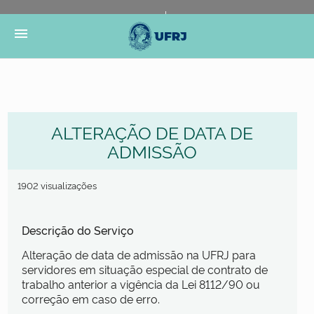
Portal do Governo Brasileiro
Atualize sua Barra de
menu
Governo
ALTERAÇÃO DE DATA DE
ADMISSÃO
1902 visualizações
Descrição do Serviço
Alteração de data de admissão na UFRJ para
servidores em situação especial de contrato de
trabalho anterior a vigência da Lei 8112/90 ou
correção em caso de erro.