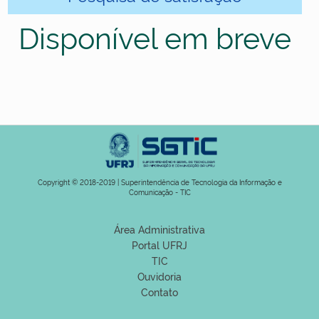
Disponível em breve
Copyright © 2018-2019 | Superintendência de Tecnologia da Informação e
Comunicação - TIC
Área Administrativa
Portal UFRJ
TIC
Ouvidoria
Contato