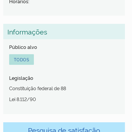
Horários:
Informações
Público alvo
TODOS
Legislação
Constituição federal de 88
Lei 8.112/90
Pesquisa de satisfação