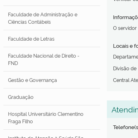
Faculdade de Administração e
Informaçõe
Ciências Contábeis
O servidor
Faculdade de Letras
Locais e 
Faculdade Nacional de Direito -
Departamen
FND
Divisão de 
Gestão e Governança
Central At
Graduação
Atendi
Hospital Universitário Clementino
Fraga Filho
Telefone(s
Instituto de Atenção à Saúde São