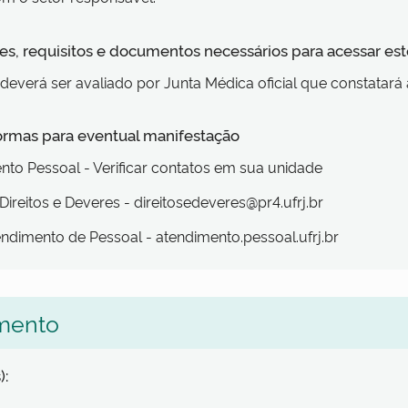
s, requisitos e documentos necessários para acessar est
 deverá ser avaliado por Junta Médica oficial que constatará
formas para eventual manifestação
to Pessoal - Verificar contatos em sua unidade
Direitos e Deveres - direitosedeveres@pr4.ufrj.br
endimento de Pessoal - atendimento.pessoal.ufrj.br
mento
):