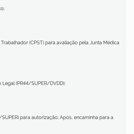
o;
Trabalhador (CPST) para avaliação pela Junta Médica
ro Legal (PR44/SUPER/DVDD);
4/SUPER) para autorização; Após, encaminha para a