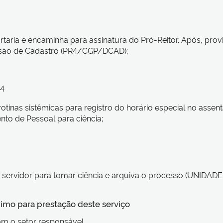
rtaria e encaminha para assinatura do Pró-Reitor. Após, pr
isão de Cadastro (PR4/CGP/DCAD);
4
 rotinas sistêmicas para registro do horário especial no ass
to de Pessoal para ciência;
servidor para tomar ciência e arquiva o processo (UNIDADE
imo para prestação deste serviço
com o setor responsável.