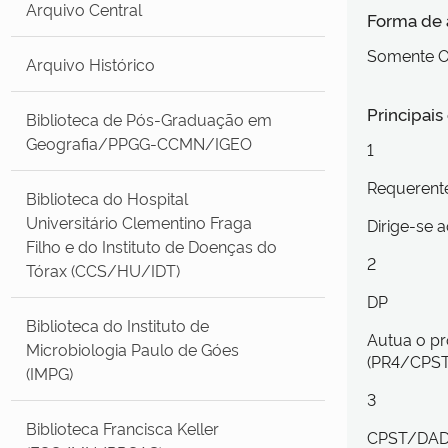
Arquivo Central
Forma de
Somente O
Arquivo Histórico
Principai
Biblioteca de Pós-Graduação em
Geografia/PPGG-CCMN/IGEO
1
Requerent
Biblioteca do Hospital
Universitário Clementino Fraga
Dirige-se 
Filho e do Instituto de Doenças do
2
Tórax (CCS/HU/IDT)
DP
Biblioteca do Instituto de
Autua o pr
Microbiologia Paulo de Góes
(PR4/CPST
(IMPG)
3
Biblioteca Francisca Keller
CPST/DA