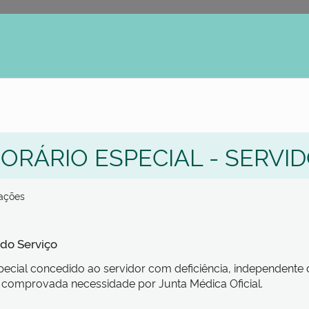
erno
ORÁRIO ESPECIAL - SERVI
zações
 do Serviço
pecial concedido ao servidor com deficiência, independen
comprovada necessidade por Junta Médica Oficial.