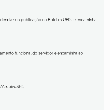
ovidencia sua publicação no Boletim UFRJ e encaminha
entamento funcional do servidor e encaminha ao
/ArquivoSEI);