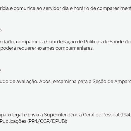
ícia e comunica ao servidor dia e horário de compareciment
e
ndado, comparece a Coordenação de Políticas de Saúde do 
e poderá requerer exames complementares;
D
audo de avaliação. Após, encaminha para a Seção de Ampa
paro legal e envia à Superintendência Geral de Pessoal (PR
e Publicações (PR4/CGP/DPUB);