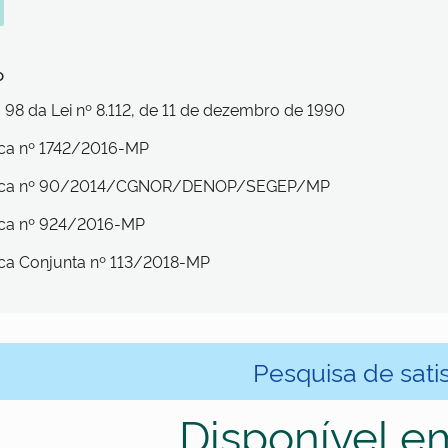
o
t. 98 da Lei nº 8.112, de 11 de dezembro de 1990
ica nº 1742/2016-MP
nica nº 90/2014/CGNOR/DENOP/SEGEP/MP
ica nº 924/2016-MP
ica Conjunta nº 113/2018-MP
Pesquisa de sati
Disponível e