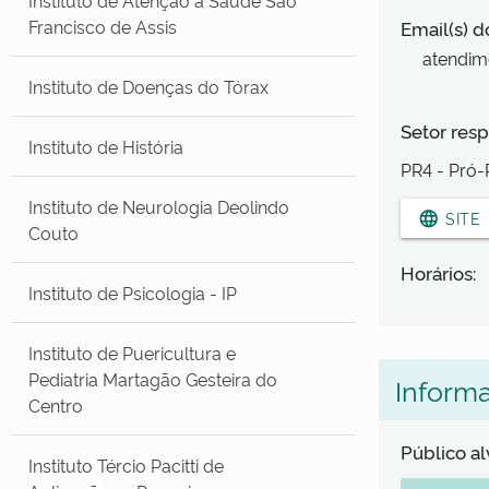
Francisco de Assis
Email(s) d
atendim
Instituto de Doenças do Tórax
Setor resp
Instituto de História
PR4 - Pró-
Instituto de Neurologia Deolindo
language
SITE
Couto
Horários:
Instituto de Psicologia - IP
Instituto de Puericultura e
Pediatria Martagão Gesteira do
Inform
Centro
Público a
Instituto Tércio Pacitti de