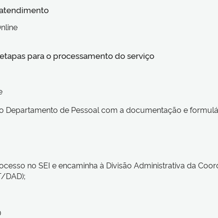
 atendimento
nline
s etapas para o processamento do serviço
e
ao Departamento de Pessoal com a documentação e formulár
ocesso no SEI e encaminha à Divisão Administrativa da Coo
/DAD);
D