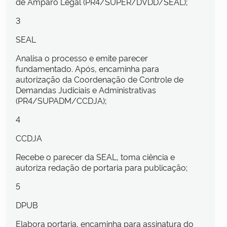
de Amparo Legal (PR4/SUPER/DVDD/SEAL);
3
SEAL
Analisa o processo e emite parecer
fundamentado. Após, encaminha para
autorização da Coordenação de Controle de
Demandas Judiciais e Administrativas
(PR4/SUPADM/CCDJA);
4
CCDJA
Recebe o parecer da SEAL, toma ciência e
autoriza redação de portaria para publicação;
5
DPUB
Elabora portaria, encaminha para assinatura do