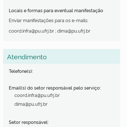
Locais e formas para eventual manifestação
Enviar manifestações para os e-mails:
coord.infra@pu.ufrj.br ; dima@pu.ufrj.br
Atendimento
Telefone(s):
Email(s) do setor responsável pelo serviço:
coord.infra@pu.ufrj.br
dima@pu.ufrj.br
Setor responsável: