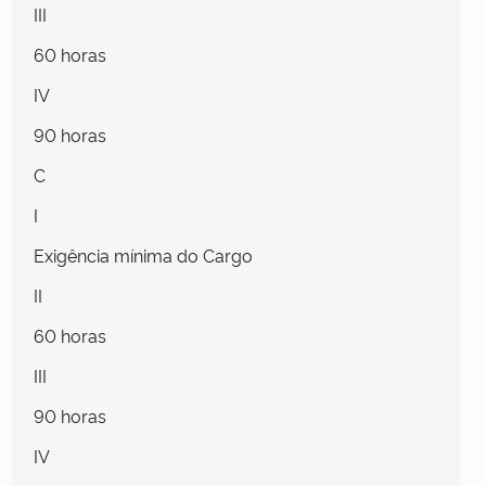
III
60 horas
IV
90 horas
C
I
Exigência mínima do Cargo
II
60 horas
III
90 horas
IV