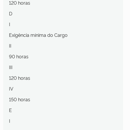
120 horas
D
I
Exigência mínima do Cargo
II
90 horas
III
120 horas
IV
150 horas
E
I