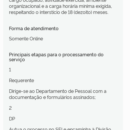
organizacional e a carga horária mínima exigida,
respeitando o interstício de 18 (dezoito) meses.
Forma de atendimento
Somente Online
Principais etapas para o processamento do
serviço
1
Requerente
Dirige-se ao Departamento de Pessoal com a
documentação e formulários assinados;
2
DP
Autua o processo no SEI e encaminha à Divisão