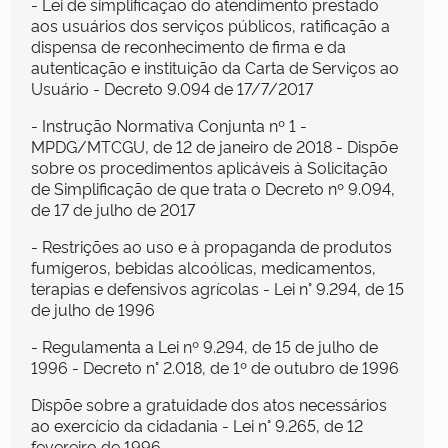
- Lei de simplificação do atendimento prestado
aos usuários dos serviços públicos, ratificação a
dispensa de reconhecimento de firma e da
autenticação e instituição da Carta de Serviços ao
Usuário - Decreto 9.094 de 17/7/2017
- Instrução Normativa Conjunta nº 1 -
MPDG/MTCGU, de 12 de janeiro de 2018 - Dispõe
sobre os procedimentos aplicáveis à Solicitação
de Simplificação de que trata o Decreto nº 9.094,
de 17 de julho de 2017
- Restrições ao uso e à propaganda de produtos
fumígeros, bebidas alcoólicas, medicamentos,
terapias e defensivos agrícolas - Lei n° 9.294, de 15
de julho de 1996
- Regulamenta a Lei nº 9.294, de 15 de julho de
1996 - Decreto n° 2.018, de 1º de outubro de 1996
Dispõe sobre a gratuidade dos atos necessários
ao exercício da cidadania - Lei n° 9.265, de 12
fevereiro de 1996.