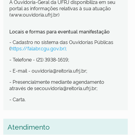
A Ouvidoria-Geral da UFRJ disponibiliza em seu
portal as informações relativas à sua atuação
(www.ouvidoria.ufrj.br)
Locais e formas para eventual manifestação
- Cadastro no sistema das Ouvidorias Públicas
(
https://falabr.cgu.gov.br);
- Telefone - (21) 3938-1619;
- E-mail - ouvidoria@reitoria.ufrj.br;
- Presencialmente mediante agendamento
através de secouvidoria@reitoria.ufrj.br;
- Carta.
Atendimento