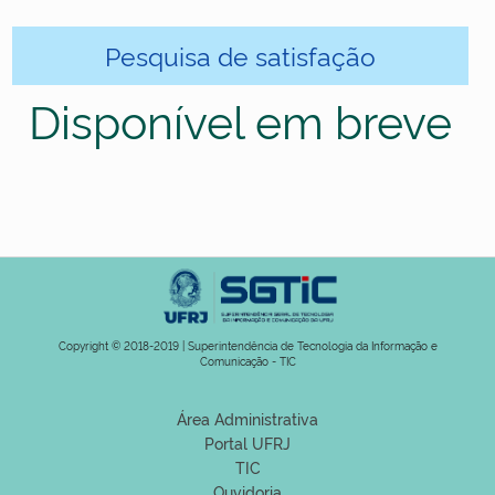
Pesquisa de satisfação
Disponível em breve
Copyright © 2018-2019 | Superintendência de Tecnologia da Informação e
Comunicação - TIC
Área Administrativa
Portal UFRJ
TIC
Ouvidoria