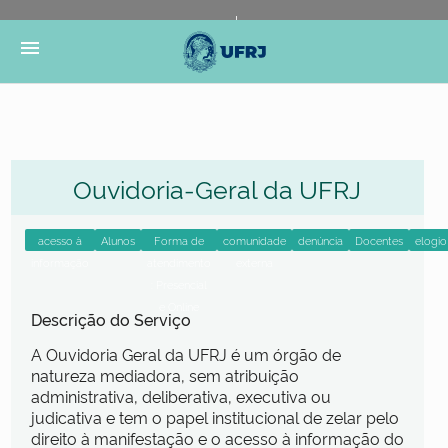
Portal do Governo Brasileiro
Atualize sua Barra de
menu
Governo
Ouvidoria-Geral da UFRJ
Descrição do Serviço
A Ouvidoria Geral da UFRJ é um órgão de
natureza mediadora, sem atribuição
administrativa, deliberativa, executiva ou
judicativa e tem o papel institucional de zelar pelo
direito à manifestação e o acesso à informação do