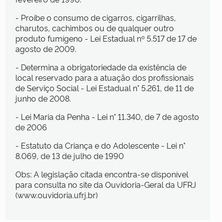
- Proíbe o consumo de cigarros, cigarrilhas,
charutos, cachimbos ou de qualquer outro
produto fumígeno - Lei Estadual nº 5.517 de 17 de
agosto de 2009.
- Determina a obrigatoriedade da existência de
local reservado para a atuação dos profissionais
de Serviço Social - Lei Estadual n° 5.261, de 11 de
junho de 2008.
- Lei Maria da Penha - Lei n° 11.340, de 7 de agosto
de 2006
- Estatuto da Criança e do Adolescente - Lei n°
8.069, de 13 de julho de 1990
Obs: A legislação citada encontra-se disponível
para consulta no site da Ouvidoria-Geral da UFRJ
(www.ouvidoria.ufrj.br)