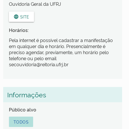
Ouvidoria Geral da UFRJ
SITE
language
Horários:
Pela internet é possível cadastrar a manifestação
em qualquer dia e horário. Presencialmente é
preciso agendar, previamente, um horário pelo
telefone ou pelo email
secouvidoria@reitoria.ufrj.br
Informações
Público alvo
TODOS