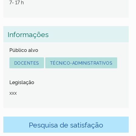
7- 17 h
Informações
Público alvo
DOCENTES
TÉCNICO-ADMINISTRATIVOS
Legislação
xxx
Pesquisa de satisfação