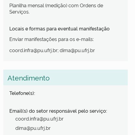
Planilha mensal (medição) com Ordens de
Serviços.
Locais e formas para eventual manifestação
Enviar manifestações para os e-mails:
coord.infra@pu.ufrj.br; dima@pu.ufrj.br
Atendimento
Telefone(s):
Email(s) do setor responsável pelo serviço:
coord.infra@pu.ufrj.br
dima@pu.ufrj.br