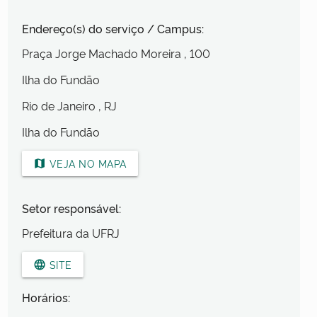
Endereço(s) do serviço / Campus:
Praça Jorge Machado Moreira
, 100
Ilha do Fundão
Rio de Janeiro
, RJ
Ilha do Fundão
VEJA NO MAPA
map
Setor responsável:
Prefeitura da UFRJ
SITE
language
Horários: