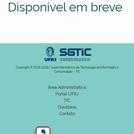
Disponível em breve
Copyright © 2018-2019 | Superintendência de Tecnologia da Informação e
Comunicação - TIC
Área Administrativa
Portal UFRJ
TIC
Ouvidoria
Contato