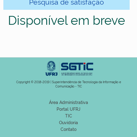
Pesquisa de satisfação
Disponível em breve
Copyright © 2018-2019 | Superintendência de Tecnologia da Informação e
Comunicação - TIC
Área Administrativa
Portal UFRJ
TIC
Ouvidoria
Contato