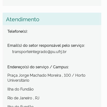
Atendimento
Telefone(s):
Email(s) do setor responsável pelo serviço:
transporteintegrado@pu.ufrj.br
Endereço(s) do serviço / Campus:
Praça Jorge Machado Moreira
, 100
/ Horto
Universitário
Ilha do Fundão
Rio de Janeiro
, RJ
Ilha do Fundão