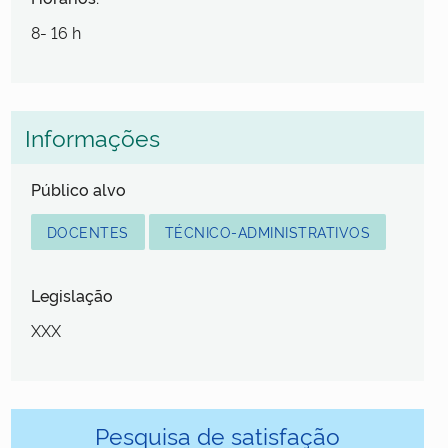
8- 16 h
Informações
Público alvo
DOCENTES
TÉCNICO-ADMINISTRATIVOS
Legislação
XXX
Pesquisa de satisfação