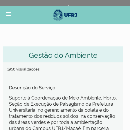
Portal do Governo Brasileiro
Atualize sua Barra de
menu
Governo
Gestão do Ambiente
1958 visualizações
Descrição do Serviço
Suporte à Coordenação de Meio Ambiente, Horto,
Seção de Execução de Paisagismo da Prefeitura
Universitária, no gerenciamento da coleta e do
tratamento dos resíduos sólidos, na conservação
das áreas verdes e por toda a ambientação
urbana do Campus UFRJ/Macaé. Em parceria