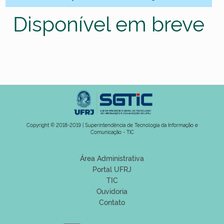
Disponível em breve
Copyright © 2018-2019 | Superintendência de Tecnologia da Informação e
Comunicação - TIC
Área Administrativa
Portal UFRJ
TIC
Ouvidoria
Contato