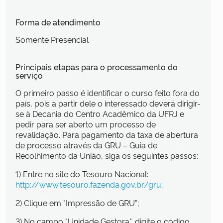
Forma de atendimento
Somente Presencial
Principais etapas para o processamento do
serviço
O primeiro passo é identificar o curso feito fora do
país, pois a partir dele o interessado deverá dirigir-
se à Decania do Centro Acadêmico da UFRJ e
pedir para ser aberto um processo de
revalidação. Para pagamento da taxa de abertura
de processo através da GRU – Guia de
Recolhimento da União, siga os seguintes passos:
1) Entre no site do Tesouro Nacional:
http://www.tesouro.fazenda.gov.br/gru;
2) Clique em "Impressão de GRU";
3) No campo "Unidade Gestora", digite o código