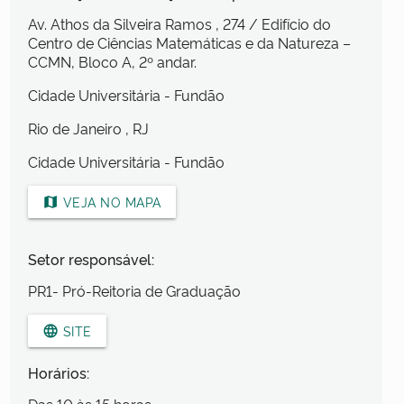
Av. Athos da Silveira Ramos
, 274
/ Edifício do
Centro de Ciências Matemáticas e da Natureza –
CCMN, Bloco A, 2º andar.
Cidade Universitária - Fundão
Rio de Janeiro
, RJ
Cidade Universitária - Fundão
VEJA NO MAPA
map
Setor responsável:
PR1- Pró-Reitoria de Graduação
SITE
language
Horários: