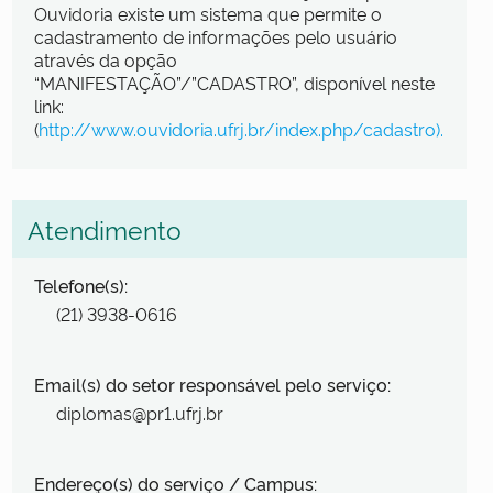
Ouvidoria existe um sistema que permite o
cadastramento de informações pelo usuário
através da opção
“MANIFESTAÇÃO”/”CADASTRO”, disponível neste
link:
(
http://www.ouvidoria.ufrj.br/index.php/cadastro).
Atendimento
Telefone(s):
(21) 3938-0616
Email(s) do setor responsável pelo serviço:
diplomas@pr1.ufrj.br
Endereço(s) do serviço / Campus: