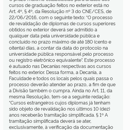
cursos de graduação feitos no exterior está no
Art. 4º, § 4º, da Resolução nº 3 do CNE/CES, de
22/06/2016, com o seguinte texto: “O processo
de revalidação de diplomas de cursos superiores
obtidos no exterior deverá ser admitido a
qualquer data pela universidade pública e
concluído no prazo máximo de até 180 (cento e
oitenta) dias, a contar da data do protocolo na
universidade pública responsável pelo processo
ou registro eletrônico equivalente”. Este processo
é autuado nas Decanias respectivas aos cursos
feitos no exterior. Dessa forma, a Decania, a
Faculdade e todos os locais pelos quais passa o
processo deverão atender ao prazo, a fim de que
a Divisão também o cumpra. Ainda no Art. 11, da
mesma Resolução, tem-se a seguinte redação:
“Cursos estrangeiros cujos diplomas já tenham
sido objeto de revalidação nos últimos 10 (dez)
anos receberão tramitação simplificada. § 1º A
tramitação simplificada deverá se ater,
exclusivamente, à verificação da documentação