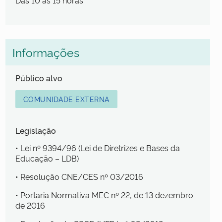
Das 10 às 15 horas.
Informações
Público alvo
COMUNIDADE EXTERNA
Legislação
• Lei nº 9394/96 (Lei de Diretrizes e Bases da
Educação – LDB)
• Resolução CNE/CES nº 03/2016
• Portaria Normativa MEC nº 22, de 13 dezembro
de 2016