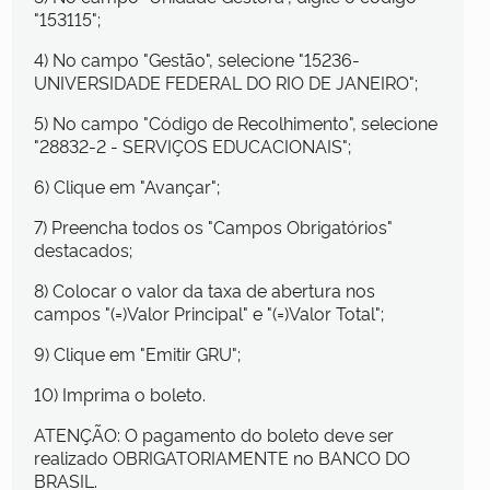
"153115";
4) No campo "Gestão", selecione "15236-
UNIVERSIDADE FEDERAL DO RIO DE JANEIRO";
5) No campo "Código de Recolhimento", selecione
"28832-2 - SERVIÇOS EDUCACIONAIS";
6) Clique em "Avançar";
7) Preencha todos os "Campos Obrigatórios"
destacados;
8) Colocar o valor da taxa de abertura nos
campos "(=)Valor Principal" e "(=)Valor Total";
9) Clique em "Emitir GRU";
10) Imprima o boleto.
ATENÇÃO: O pagamento do boleto deve ser
realizado OBRIGATORIAMENTE no BANCO DO
BRASIL.