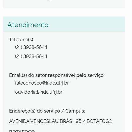
Atendimento
Telefone(s):
(21) 3938-5644
(21) 3938-5644
Email(s) do setor responsável pelo serviço:
faleconosco@indc.ufrj.br
ouvidoria@indc.ufrj.br
Endereço(s) do serviço / Campus:
AVENIDA VENCESLAU BRÁS
, 95
/ BOTAFOGO
BOTAFOGO