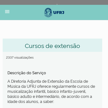
Portal do Governo Brasileiro
Atualize sua Barra de
menu
Governo
Cursos de extensão
2337 visualizações
Descrição do Serviço
A Diretoria Adjunta de Extensão da Escola de
Música da UFRJ oferece regularmente cursos de
musicalização infantil, básico infanto-juvenil,
básico adulto e intermediário, de acordo com a
idade dos alunos, a saber: