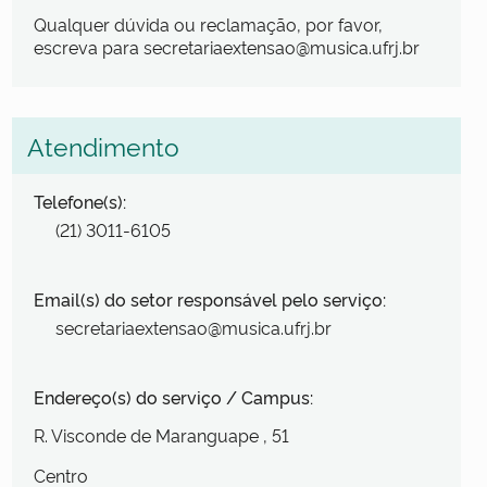
Qualquer dúvida ou reclamação, por favor,
escreva para secretariaextensao@musica.ufrj.br
Atendimento
Telefone(s):
(21) 3011-6105
Email(s) do setor responsável pelo serviço:
secretariaextensao@musica.ufrj.br
Endereço(s) do serviço / Campus:
R. Visconde de Maranguape
, 51
Centro