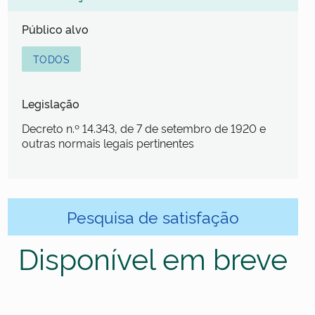
Público alvo
TODOS
Legislação
Decreto n.º 14.343, de 7 de setembro de 1920 e
outras normais legais pertinentes
Pesquisa de satisfação
Disponível em breve