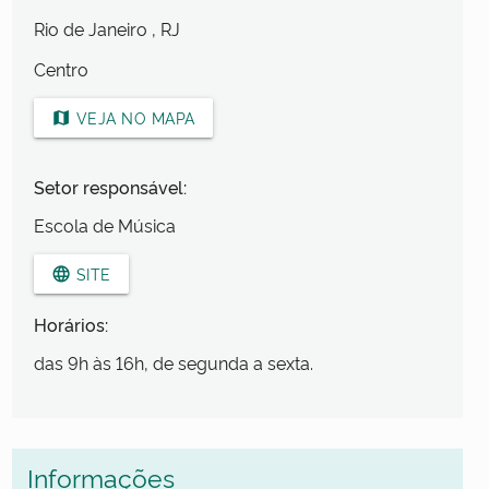
Rio de Janeiro
, RJ
Centro
VEJA NO MAPA
map
Setor responsável:
Escola de Música
SITE
language
Horários:
das 9h às 16h, de segunda a sexta.
Informações