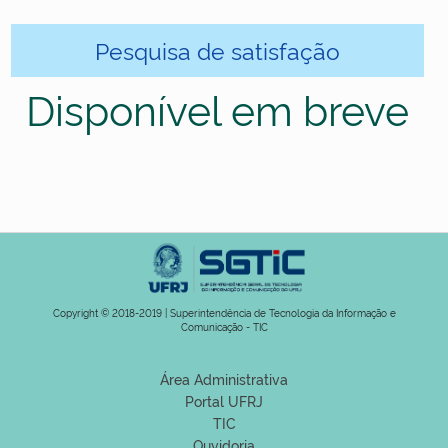
Pesquisa de satisfação
Disponível em breve
Copyright © 2018-2019 | Superintendência de Tecnologia da Informação e
Comunicação - TIC
Área Administrativa
Portal UFRJ
TIC
Ouvidoria