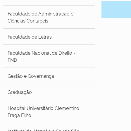
Faculdade de Administração e
Ciências Contábeis
Faculdade de Letras
Faculdade Nacional de Direito -
FND
Gestão e Governança
Graduação
Hospital Universitário Clementino
Fraga Filho
Instituto de Atenção à Saúde São