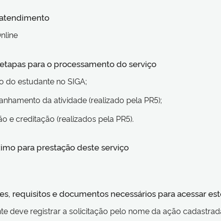
 atendimento
nline
s etapas para o processamento do serviço
ção do estudante no SIGA;
nhamento da atividade (realizado pela PR5);
ão e creditação (realizados pela PR5).
imo para prestação deste serviço
s, requisitos e documentos necessários para acessar est
nte deve registrar a solicitação pelo nome da ação cadastrad