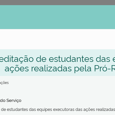
erno
editação de estudantes das 
ações realizadas pela Pró-
zações
 do Serviço
 de estudantes das equipes executoras das ações realizadas