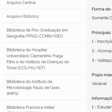
Arquivo Central
Forma de
Arquivo Histórico
Somente O
Biblioteca de Pós-Graduação em
Principai
Geografia/PPGG-CCMN/IGEO
1 - Inscri
Biblioteca do Hospital
2 - Acompa
Universitário Clementino Fraga
3 - Validaç
Filho e do Instituto de Doenças do
Tórax (CCS/HU/IDT)
Prazo máx
Biblioteca do Instituto de
Variável
Microbiologia Paulo de Góes
(IMPG)
Informaçõe
1 - Estuda
Biblioteca Francisca Keller