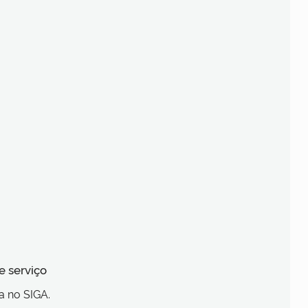
e serviço
a no SIGA.