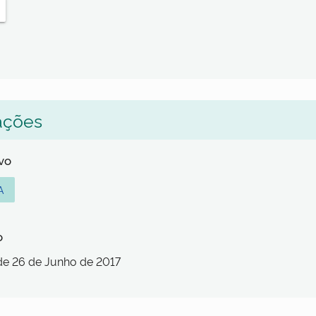
ações
lvo
A
o
de 26 de Junho de 2017