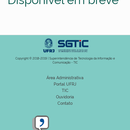
Copyright © 2018-2019 | Superintendência de Tecnologia da Informação e
Comunicação - TIC
Área Administrativa
Portal UFRJ
TIC
Ouvidoria
Contato