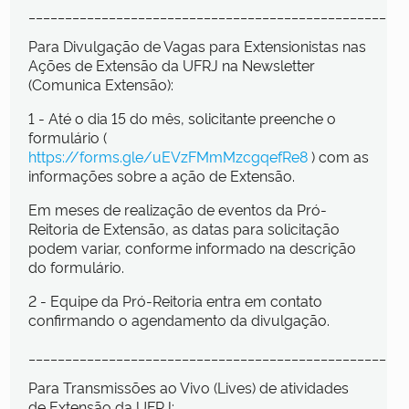
____________________________________________________
Para Divulgação de Vagas para Extensionistas nas
Ações de Extensão da UFRJ na Newsletter
(Comunica Extensão):
1 - Até o dia 15 do mês, solicitante preenche o
formulário (
https://forms.gle/uEVzFMmMzcgqefRe8
) com as
informações sobre a ação de Extensão.
Em meses de realização de eventos da Pró-
Reitoria de Extensão, as datas para solicitação
podem variar, conforme informado na descrição
do formulário.
2 - Equipe da Pró-Reitoria entra em contato
confirmando o agendamento da divulgação.
____________________________________________________
Para Transmissões ao Vivo (Lives) de atividades
de Extensão da UFRJ: