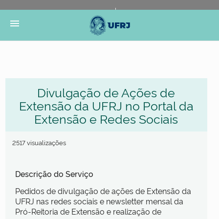
Portal do Governo Brasileiro
Atualize sua Barra de
menu
Governo
Divulgação de Ações de
Extensão da UFRJ no Portal da
Extensão e Redes Sociais
2517 visualizações
Descrição do Serviço
Pedidos de divulgação de ações de Extensão da
UFRJ nas redes sociais e newsletter mensal da
Pró-Reitoria de Extensão e realização de