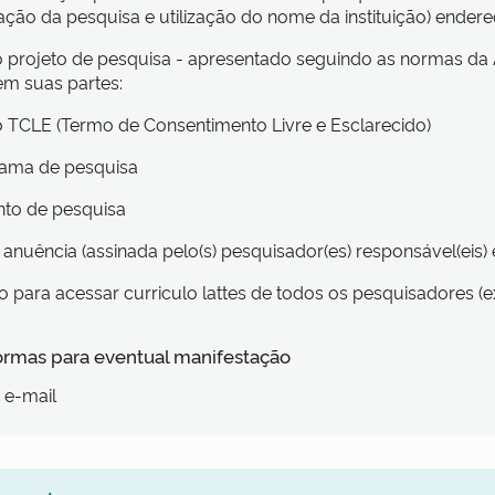
zação da pesquisa e utilização do nome da instituição) end
o projeto de pesquisa - apresentado seguindo as normas da 
m suas partes:
 TCLE (Termo de Consentimento Livre e Esclarecido)
ama de pesquisa
to de pesquisa
 anuência (assinada pelo(s) pesquisador(es) responsável(eis) 
o para acessar curriculo lattes de todos os pesquisadores 
formas para eventual manifestação
 e-mail