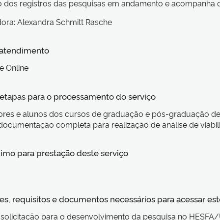
o dos registros das pesquisas em andamento e acompanha o
ora: Alexandra Schmitt Rasche
 atendimento
e Online
s etapas para o processamento do serviço
res e alunos dos cursos de graduação e pós-graduação deve
e documentação completa para realização de análise de viabi
imo para prestação deste serviço
s, requisitos e documentos necessários para acessar est
e solicitação para o desenvolvimento da pesquisa no HESFA/