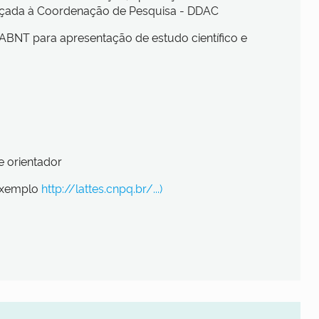
ereçada à Coordenação de Pesquisa - DDAC
ABNT para apresentação de estudo científico e
e orientador
(exemplo
http://lattes.cnpq.br/...)