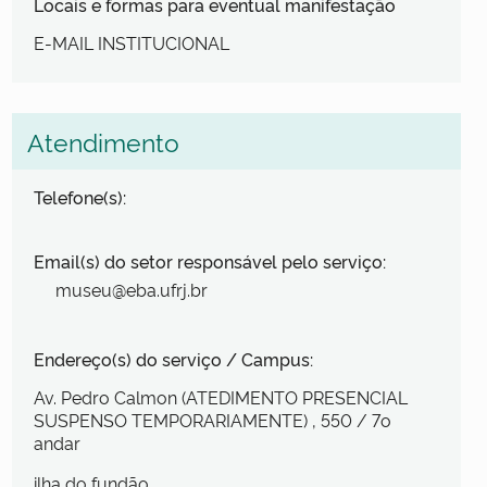
Locais e formas para eventual manifestação
E-MAIL INSTITUCIONAL
Atendimento
Telefone(s):
Email(s) do setor responsável pelo serviço:
museu@eba.ufrj.br
Endereço(s) do serviço / Campus:
Av. Pedro Calmon (ATEDIMENTO PRESENCIAL
SUSPENSO TEMPORARIAMENTE)
, 550
/ 7o
andar
ilha do fundão