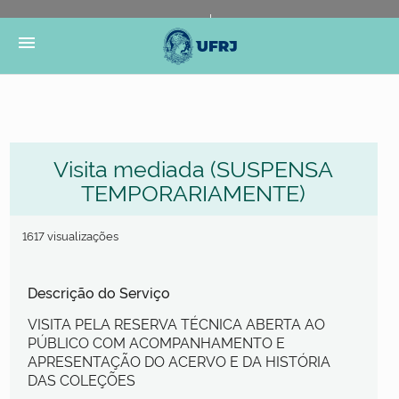
Portal do Governo Brasileiro
Atualize sua Barra de
menu
Governo
Visita mediada (SUSPENSA
TEMPORARIAMENTE)
1617 visualizações
Descrição do Serviço
VISITA PELA RESERVA TÉCNICA ABERTA AO
PÚBLICO COM ACOMPANHAMENTO E
APRESENTAÇÃO DO ACERVO E DA HISTÓRIA
DAS COLEÇÕES