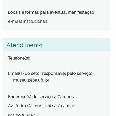
Locais e formas para eventual manifestação
e-mails institucionais
Atendimento
Telefone(s):
Email(s) do setor responsável pelo serviço:
museu@eba.ufrj.br
Endereço(s) do serviço / Campus:
Av. Pedro Calmon
, 550
/ 7o andar
ilha do fundão