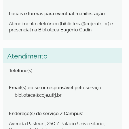
Locais e formas para eventual manifestação
Atendimento eletrônico (biblioteca@ccje.ufrj.br) e
presencial na Biblioteca Eugênio Gudin
Atendimento
Telefone(s):
Email(s) do setor responsável pelo serviço:
biblioteca@ccje.ufrj.br
Endereço(s) do serviço / Campus:
Avenida Pasteur
, 250
/ Palácio Universitário,