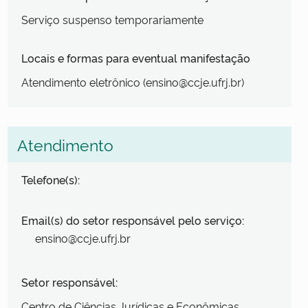
Serviço suspenso temporariamente
Locais e formas para eventual manifestação
Atendimento eletrônico (ensino@ccje.ufrj.br)
Atendimento
Telefone(s):
Email(s) do setor responsável pelo serviço:
ensino@ccje.ufrj.br
Setor responsável:
Centro de Ciências Jurídicas e Econômicas