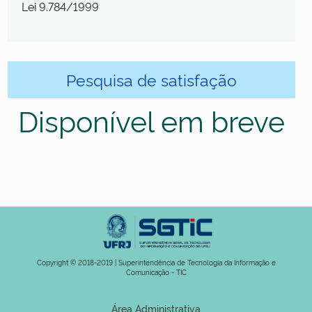
Lei 9.784/1999
Pesquisa de satisfação
Disponível em breve
Copyright © 2018-2019 | Superintendência de Tecnologia da Informação e
Comunicação - TIC
Área Administrativa