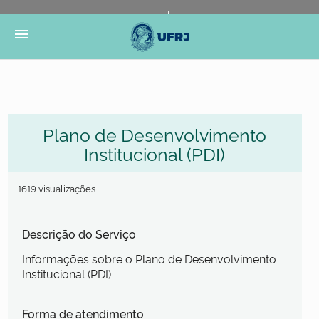
Portal do Governo Brasileiro
Atualize sua Barra de
menu
Governo
Plano de Desenvolvimento
Institucional (PDI)
1619 visualizações
Descrição do Serviço
Informações sobre o Plano de Desenvolvimento
Institucional (PDI)
Forma de atendimento