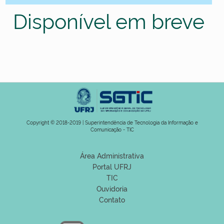
Disponível em breve
Copyright © 2018-2019 | Superintendência de Tecnologia da Informação e
Comunicação - TIC
Área Administrativa
Portal UFRJ
TIC
Ouvidoria
Contato