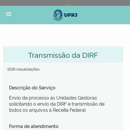
Portal do Governo Brasileiro
Atualize sua Barra de
menu
Governo
Transmissão da DIRF
1538 visualizações
Descrição do Serviço
Envio de processo às Unidades Gestoras
solicitando o envio da DIRF e transmissão de
todos os arquivos à Receita Federal
Forma de atendimento