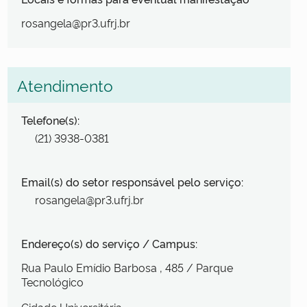
rosangela@pr3.ufrj.br
Atendimento
Telefone(s):
(21) 3938-0381
Email(s) do setor responsável pelo serviço:
rosangela@pr3.ufrj.br
Endereço(s) do serviço / Campus:
Rua Paulo Emídio Barbosa
, 485
/ Parque
Tecnológico
Cidade Universitária