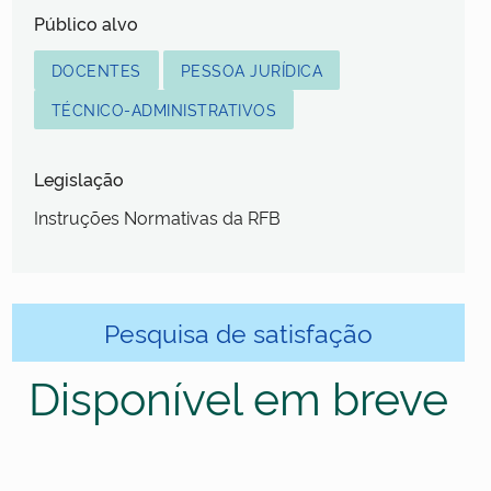
Público alvo
DOCENTES
PESSOA JURÍDICA
TÉCNICO-ADMINISTRATIVOS
Legislação
Instruções Normativas da RFB
Pesquisa de satisfação
Disponível em breve