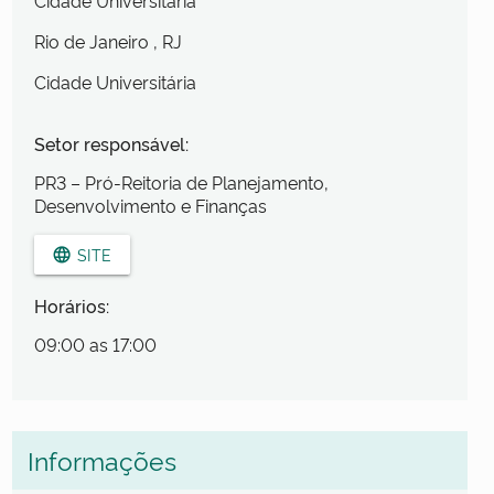
Rio de Janeiro
, RJ
Cidade Universitária
Setor responsável:
PR3 – Pró-Reitoria de Planejamento,
Desenvolvimento e Finanças
SITE
language
Horários:
09:00 as 17:00
Informações