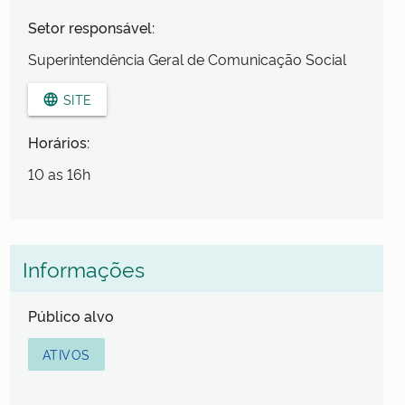
Setor responsável:
Superintendência Geral de Comunicação Social
SITE
language
Horários:
10 as 16h
Informações
Público alvo
ATIVOS