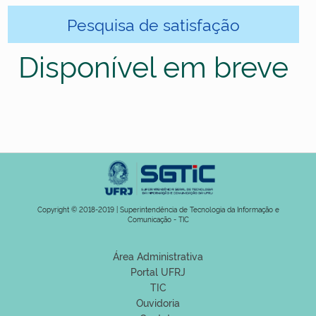
Pesquisa de satisfação
Disponível em breve
Copyright © 2018-2019 | Superintendência de Tecnologia da Informação e
Comunicação - TIC
Área Administrativa
Portal UFRJ
TIC
Ouvidoria