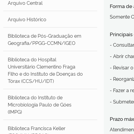
Arquivo Central
Forma de
Somente O
Arquivo Histórico
Principai
Biblioteca de Pós-Graduação em
Geografia/PPGG-CCMN/IGEO
- Consulta
- Abrir ch
Biblioteca do Hospital
Universitário Clementino Fraga
- Revisar 
Filho e do Instituto de Doenças do
- Reorgani
Tórax (CCS/HU/IDT)
- Fazer a 
Biblioteca do Instituto de
- Submeter
Microbiologia Paulo de Góes
(IMPG)
Prazo máx
Biblioteca Francisca Keller
Atendiment