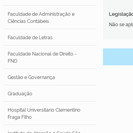
Legislaçã
Faculdade de Administração e
Ciências Contábeis
Não se apl
Faculdade de Letras
Faculdade Nacional de Direito -
FND
Gestão e Governança
Graduação
Hospital Universitário Clementino
Fraga Filho
Instituto de Atenção à Saúde São