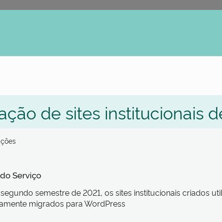
erno
ação de sites institucionais
ações
 do Serviço
 segundo semestre de 2021, os sites institucionais criados ut
vamente migrados para WordPress