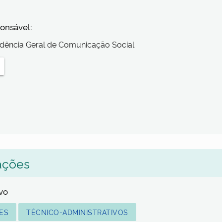
onsável:
dência Geral de Comunicação Social
ações
lvo
ES
TÉCNICO-ADMINISTRATIVOS