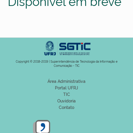
Disponível em breve
Copyright © 2018-2019 | Superintendência de Tecnologia da Informação e
Comunicação - TIC
Área Administrativa
Portal UFRJ
TIC
Ouvidoria
Contato