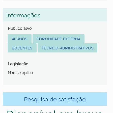
Informações
Público alvo
ALUNOS
COMUNIDADE EXTERNA
DOCENTES
TÉCNICO-ADMINISTRATIVOS
Legislação
Não se aplica
Pesquisa de satisfação