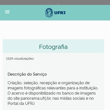
Portal do Governo Brasileiro
Atualize sua Barra de
menu
Governo
Fotografia
1326 visualizações
Descrição do Serviço
Criação, seleção, recepção e organização de
imagens fotográficas relevantes para a instituição.
O acervo é disponibilizado no banco de imagens
do site panorama.ufrj.br, nas mídias sociais e no
Portal da UFRJ