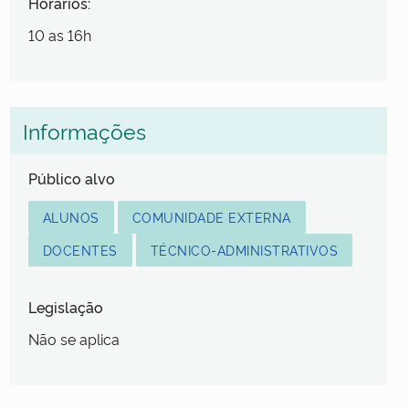
Horários:
10 as 16h
Informações
Público alvo
ALUNOS
COMUNIDADE EXTERNA
DOCENTES
TÉCNICO-ADMINISTRATIVOS
Legislação
Não se aplica