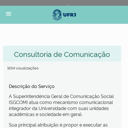
Portal do Governo Brasileiro
Atualize sua Barra de
menu
Governo
Consultoria de Comunicação
1654 visualizações
Descrição do Serviço
A Superintendência Geral de Comunicação Social
(SGCOM) atua como mecanismo comunicacional
integrador da Universidade com suas unidades
acadêmicas e sociedade em geral.
Sua principal atribuição é propor e executar as