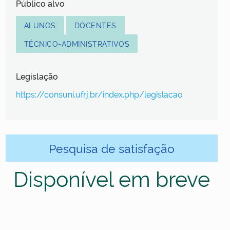
Público alvo
ALUNOS
DOCENTES
TÉCNICO-ADMINISTRATIVOS
Legislação
https://consuni.ufrj.br/index.php/legislacao
Pesquisa de satisfação
Disponível em breve