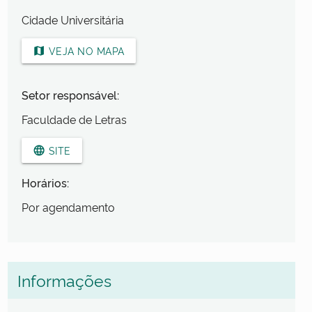
Cidade Universitária
VEJA NO MAPA
map
Setor responsável:
Faculdade de Letras
SITE
language
Horários:
Por agendamento
Informações