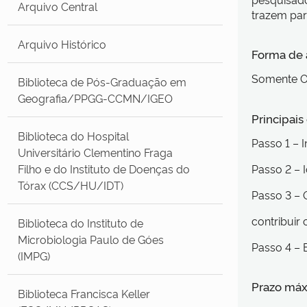
Arquivo Central
trazem par
Arquivo Histórico
Forma de
Somente O
Biblioteca de Pós-Graduação em
Geografia/PPGG-CCMN/IGEO
Principai
Biblioteca do Hospital
Passo 1 – 
Universitário Clementino Fraga
Filho e do Instituto de Doenças do
Passo 2 – 
Tórax (CCS/HU/IDT)
Passo 3 – 
contribuir
Biblioteca do Instituto de
Microbiologia Paulo de Góes
Passo 4 – 
(IMPG)
Prazo máx
Biblioteca Francisca Keller