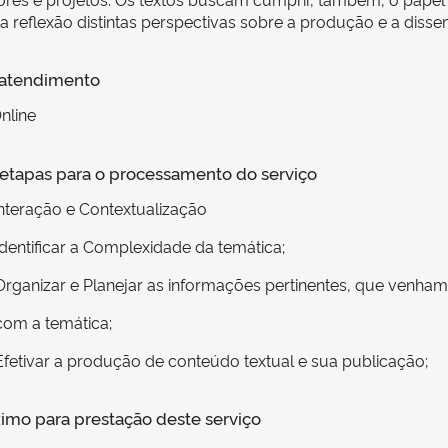
a reflexão distintas perspectivas sobre a produção e a dis
 atendimento
nline
s etapas para o processamento do serviço
Interação e Contextualização
Identificar a Complexidade da temática;
Organizar e Planejar as informações pertinentes, que venham
 com a temática;
Efetivar a produção de conteúdo textual e sua publicação;
imo para prestação deste serviço