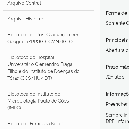
Arquivo Central
Forma de
Arquivo Histórico
Somente O
Biblioteca de Pós-Graduação em
Principai
Geografia/PPGG-CCMN/IGEO
Abertura 
Biblioteca do Hospital
Universitário Clementino Fraga
Prazo máx
Filho e do Instituto de Doenças do
72h utéis
Tórax (CCS/HU/IDT)
Informaçõe
Biblioteca do Instituto de
Microbiologia Paulo de Góes
Preencher 
(IMPG)
Sempre inf
DRE. Infor
Biblioteca Francisca Keller