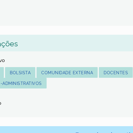
ações
lvo
BOLSISTA
COMUNIDADE EXTERNA
DOCENTES
-ADMINISTRATIVOS
o