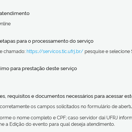
 atendimento
nline
s etapas para o processamento do serviço
de chamado:
https://servicos.tic.ufrj.br/
pesquise e selecione
imo para prestação deste serviço
s, requisitos e documentos necessários para acessar est
corretamente os campos solicitados no formulário de aber
orme o nome completo e CPF; caso servidor dai UFRJ inform
me a Edição do evento para qual deseja atendimento.