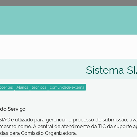
erno
Sistema S
 do Serviço
SIAC é utlizado para gerenciar o processo de submissão, av
mesmo nome. A central de atendimento da TIC da suporte a
das para Comissão Organizadora.