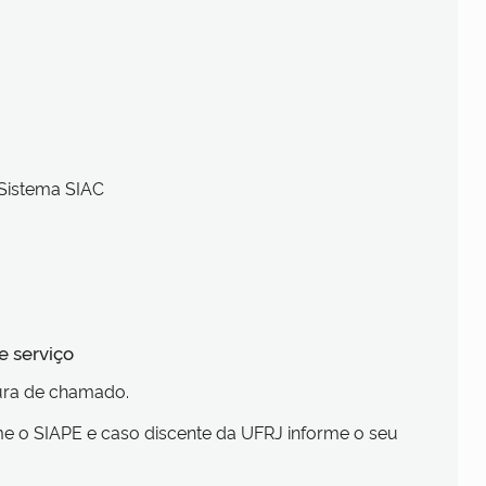
 Sistema SIAC
e serviço
tura de chamado.
e o SIAPE e caso discente da UFRJ informe o seu