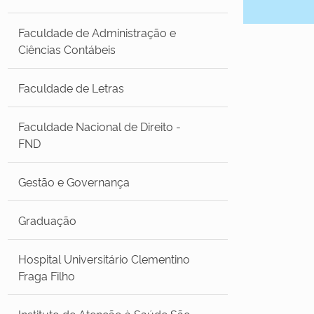
Faculdade de Administração e
Ciências Contábeis
Faculdade de Letras
Faculdade Nacional de Direito -
FND
Gestão e Governança
Graduação
Hospital Universitário Clementino
Fraga Filho
Instituto de Atenção à Saúde São