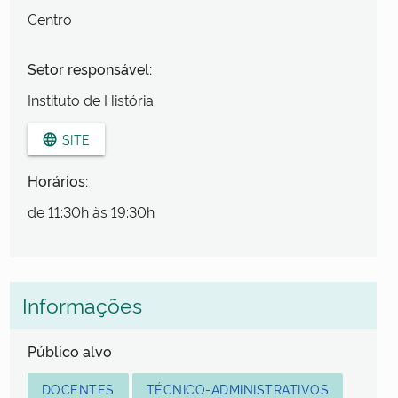
Centro
Setor responsável:
Instituto de História
SITE
language
Horários:
de 11:30h às 19:30h
Informações
Público alvo
DOCENTES
TÉCNICO-ADMINISTRATIVOS