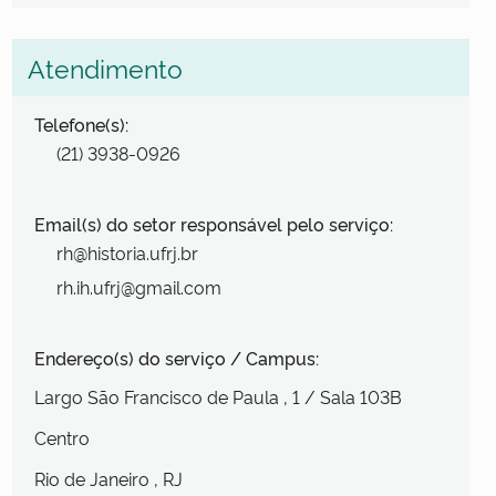
Atendimento
Telefone(s):
(21) 3938-0926
Email(s) do setor responsável pelo serviço:
rh@historia.ufrj.br
rh.ih.ufrj@gmail.com
Endereço(s) do serviço / Campus:
Largo São Francisco de Paula
, 1
/ Sala 103B
Centro
Rio de Janeiro
, RJ