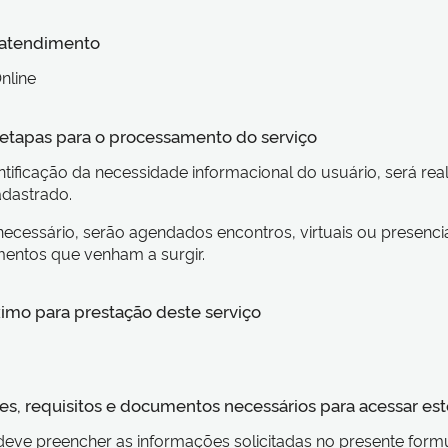
 atendimento
nline
s etapas para o processamento do serviço
ntificação da necessidade informacional do usuário, será rea
adastrado.
necessário, serão agendados encontros, virtuais ou presenci
entos que venham a surgir.
imo para prestação deste serviço
s, requisitos e documentos necessários para acessar est
deve preencher as informações solicitadas no presente formu