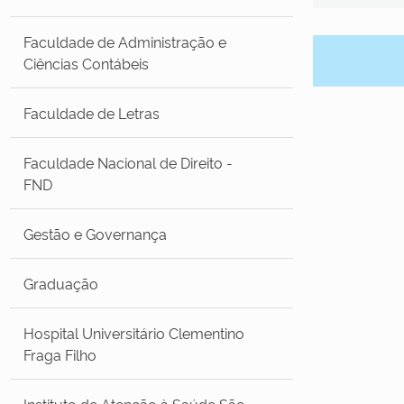
Faculdade de Administração e
Ciências Contábeis
Faculdade de Letras
Faculdade Nacional de Direito -
FND
Gestão e Governança
Graduação
Hospital Universitário Clementino
Fraga Filho
Instituto de Atenção à Saúde São