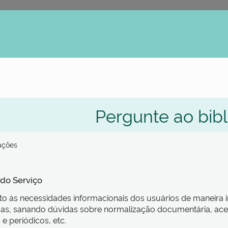
erno
Pergunte ao bibl
zações
 do Serviço
o às necessidades informacionais dos usuários de maneira ind
icas, sanando dúvidas sobre normalização documentária, ac
 e periódicos, etc.