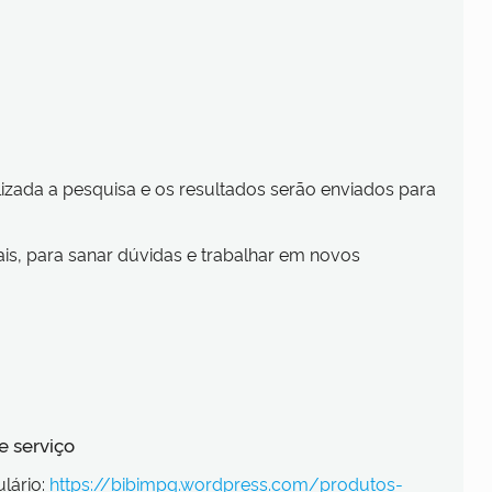
lizada a pesquisa e os resultados serão enviados para
ais, para sanar dúvidas e trabalhar em novos
e serviço
lário:
https://bibimpg.wordpress.com/produtos-