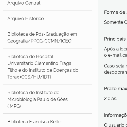
Arquivo Central
Forma de
Arquivo Histórico
Somente O
Biblioteca de Pós-Graduação em
Principai
Geografia/PPGG-CCMN/IGEO
Após a ide
o e-mail c
Biblioteca do Hospital
Universitário Clementino Fraga
Caso seja 
Filho e do Instituto de Doenças do
desdobram
Tórax (CCS/HU/IDT)
Prazo máx
Biblioteca do Instituto de
2 dias.
Microbiologia Paulo de Góes
(IMPG)
Informaçõe
Biblioteca Francisca Keller
O usuário 