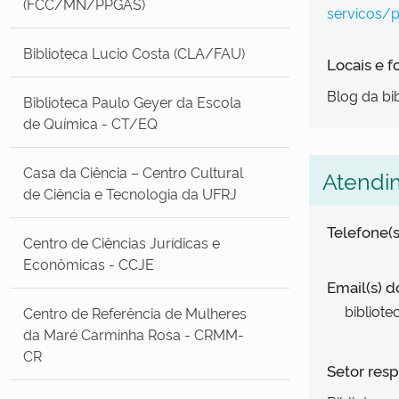
(FCC/MN/PPGAS)
servicos/p
Biblioteca Lucio Costa (CLA/FAU)
Locais e 
Blog da bib
Biblioteca Paulo Geyer da Escola
de Química - CT/EQ
Casa da Ciência – Centro Cultural
Atendi
de Ciência e Tecnologia da UFRJ
Telefone(s
Centro de Ciências Jurídicas e
Econômicas - CCJE
Email(s) d
bibliote
Centro de Referência de Mulheres
da Maré Carminha Rosa - CRMM-
CR
Setor resp