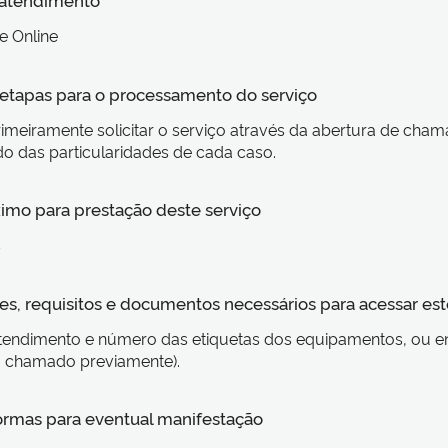
e Online
s etapas para o processamento do serviço
imeiramente solicitar o serviço através da abertura de ch
 das particularidades de cada caso.
imo para prestação deste serviço
s
s, requisitos e documentos necessários para acessar est
tendimento e número das etiquetas dos equipamentos, ou e
o chamado previamente).
formas para eventual manifestação