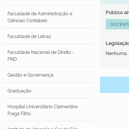
Público a
Faculdade de Administração e
Ciências Contábeis
DOCENT
Faculdade de Letras
Legislaçã
Faculdade Nacional de Direito -
Nenhuma.
FND
Gestão e Governança
Graduação
Hospital Universitário Clementino
Fraga Filho
Instituto de Atenção à Saúde São