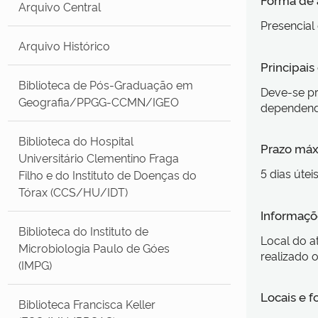
Arquivo Central
Presencial 
Arquivo Histórico
Principai
Biblioteca de Pós-Graduação em
Deve-se pr
Geografia/PPGG-CCMN/IGEO
dependendo
Biblioteca do Hospital
Prazo máx
Universitário Clementino Fraga
5 dias útei
Filho e do Instituto de Doenças do
Tórax (CCS/HU/IDT)
Informaçõe
Biblioteca do Instituto de
Local do a
Microbiologia Paulo de Góes
realizado 
(IMPG)
Locais e 
Biblioteca Francisca Keller