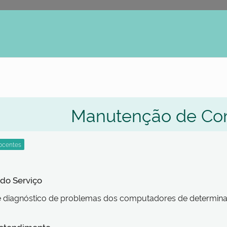
erno
Manutenção de Co
 do Serviço
e diagnóstico de problemas dos computadores de determina
 atendimento