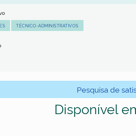
lvo
ES
TÉCNICO-ADMINISTRATIVOS
o
Pesquisa de sati
Disponível e