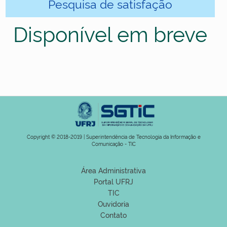
Pesquisa de satisfação
Disponível em breve
Copyright © 2018-2019 | Superintendência de Tecnologia da Informação e
Comunicação - TIC
Área Administrativa
Portal UFRJ
TIC
Ouvidoria
Contato