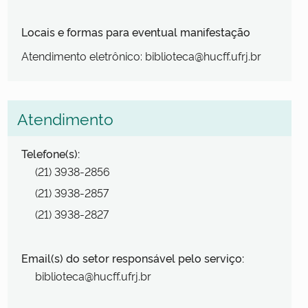
Locais e formas para eventual manifestação
Atendimento eletrônico: biblioteca@hucff.ufrj.br
Atendimento
Telefone(s):
(21) 3938-2856
(21) 3938-2857
(21) 3938-2827
Email(s) do setor responsável pelo serviço:
biblioteca@hucff.ufrj.br