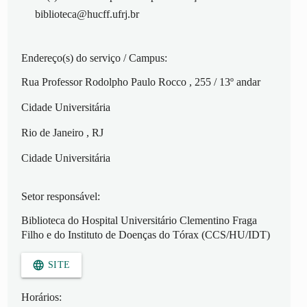
biblioteca@hucff.ufrj.br
Endereço(s) do serviço / Campus:
Rua Professor Rodolpho Paulo Rocco
, 255
/ 13º andar
Cidade Universitária
Rio de Janeiro
, RJ
Cidade Universitária
Setor responsável:
Biblioteca do Hospital Universitário Clementino Fraga
Filho e do Instituto de Doenças do Tórax (CCS/HU/IDT)
language
SITE
Horários: