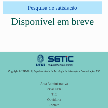
Pesquisa de satisfação
Disponível em breve
Copyright © 2018-2019 | Superintendência de Tecnologia da Informação e Comunicação - TIC
Área Administrativa
Portal UFRJ
TIC
Ouvidoria
Contato