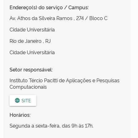
Endereço(s) do serviço / Campus:
Av. Athos da Silveira Ramos
, 274
/ Bloco C
Cidade Universitária
Rio de Janeiro
, RJ
Cidade Universitária
Setor responsável:
Instituto Tércio Pacitti de Aplicações e Pesquisas
Computacionais
SITE
language
Horários:
Segunda a sexta-feira, das 9h às 17h.