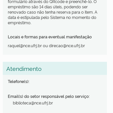
formulário através do QRcode e preenchê-lo. O
empréstimo são 14 dias úteis, podendo ser
renovado caso não tenha reserva para o item. A
data é estipulada pelo Sistema no momento do
empréstimo.
Locais e formas para eventual manifestação
raquel@nce.ufrj.br ou direcao@nce.ufrj.br
Atendimento
Telefone(s):
Email(s) do setor responsável pelo serviço:
biblioteca@nce.ufrj.br