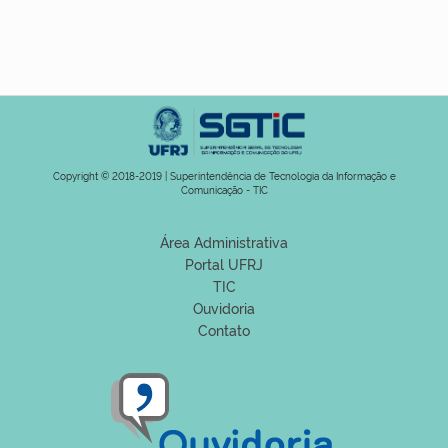
Copyright © 2018-2019 | Superintendência de Tecnologia da Informação e
Comunicação - TIC
Área Administrativa
Portal UFRJ
TIC
Ouvidoria
Contato