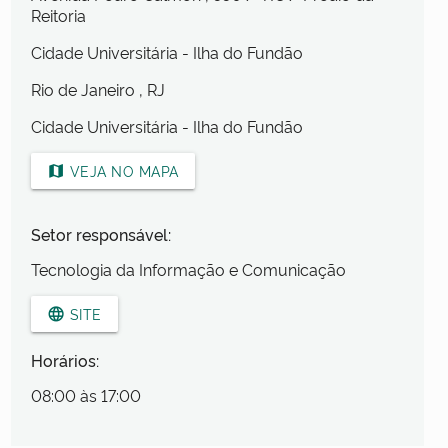
Reitoria
Cidade Universitária - Ilha do Fundão
Rio de Janeiro
, RJ
Cidade Universitária - Ilha do Fundão
VEJA NO MAPA
map
Setor responsável:
Tecnologia da Informação e Comunicação
SITE
language
Horários:
08:00 às 17:00