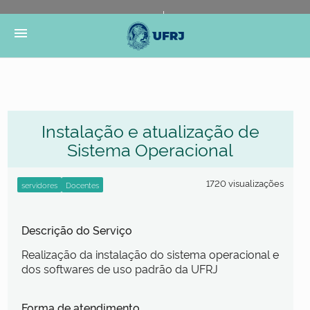
Portal do Governo Brasileiro
Atualize sua Barra de
menu
Governo
Instalação e atualização de
Sistema Operacional
1720 visualizações
Descrição do Serviço
Realização da instalação do sistema operacional e
dos softwares de uso padrão da UFRJ
Forma de atendimento