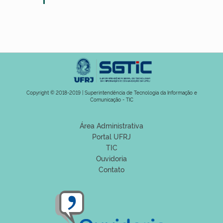
Copyright © 2018-2019 | Superintendência de Tecnologia da Informação e
Comunicação - TIC
Área Administrativa
Portal UFRJ
TIC
Ouvidoria
Contato