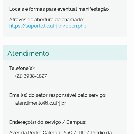
Locais e formas para eventual manifestação
Através de abertura de chamado:
https://suporte.tic.ufrj.br/open.php
Atendimento
Telefone(s):
(21) 3938-1827
Email(s) do setor responsável pelo serviço:
atendimento@tic.ufrj.br
Endereço(s) do serviço / Campus:
Avenida Pedro Calmon
, 550
/ TIC / Prédio da